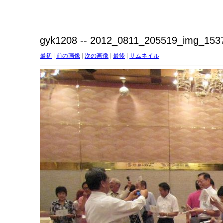
gyk1208 -- 2012_0811_205519_img_1537
最初
|
前の画像
|
次の画像
|
最後
|
サムネイル