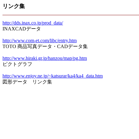
リンク集
http://dds.inax.co.jp/prod_data/
INAXCADデータ
http://www.com-et.com/libc/entry.htm
TOTO 商品写真データ・CADデータ集
http://www.hiraki.gr.jp/hanzou/map/pg.htm
ピクトグラフ
http://www.enjoy.ne.jp/~katsurar/ka4/ka4_data.htm
図形データ リンク集