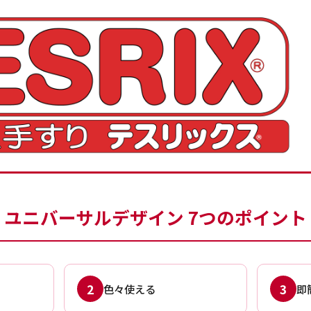
ユニバーサルデザイン 7つのポイント
2
3
色々使える
即