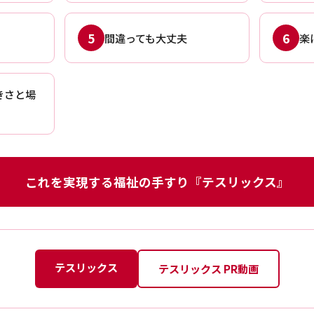
5
6
間違っても大丈夫
楽
きさと場
これを実現する福祉の手すり『テスリックス』
テスリックス
テスリックス PR動画