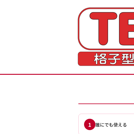
1
誰にでも使える