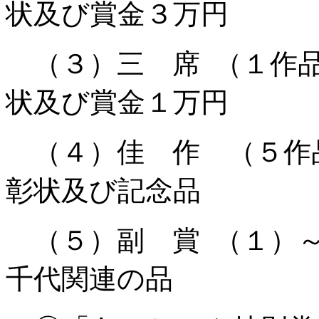
状及び賞金３万円
（３）三 席
（１作
状及び賞金１万円
（４）佳 作 （５作
彰状及び記念品
（５）副 賞
（１）
千代関連の品