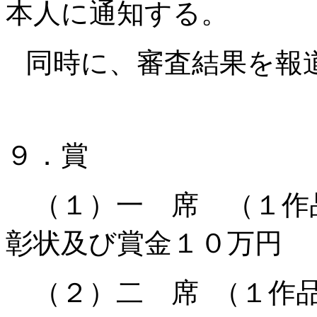
本人に通知する。
同時に、審査結果を報
９．賞
（１）一 席 （１
彰状及び賞金１０万円
（２）二 席
（１作