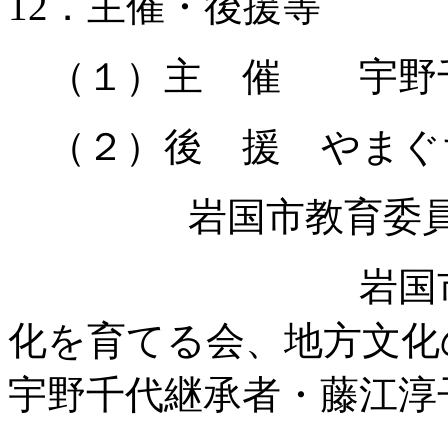
12．主催・後援等
（１）主 催 宇野
（２）後 援
やまぐ
岩国市教育委
岩国市文化協会
化を育てる会、地方文化
宇野千代継承者・藤江淳