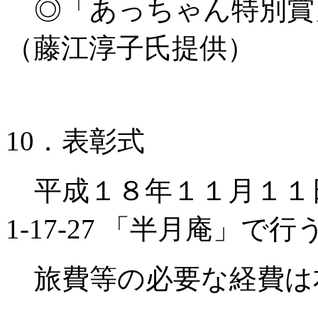
◎「あっちゃん特別賞
（藤江淳子氏提供）
10．表彰式
平成１８年１１月１１
1-17-27
「半月庵」で行
旅費等の必要な経費は