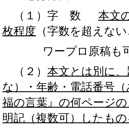
（１）字 数
本文
枚程度
（字数を超えない
ワープロ原稿も
（２）
本文とは別に、
な）・年齢・電話番号（
福の言葉』の何ページの
明記（複数可）したもの