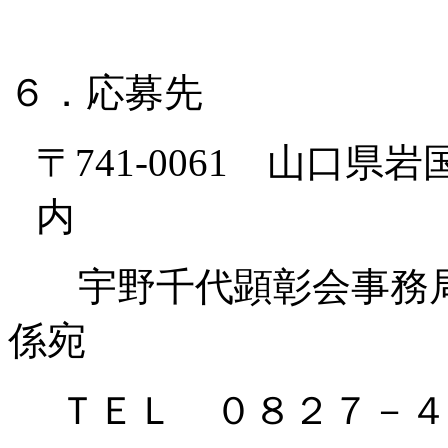
６．応募先
〒
741-0061 山口
内
宇野千代顕彰会事務
係宛
ＴＥＬ ０８２７－４