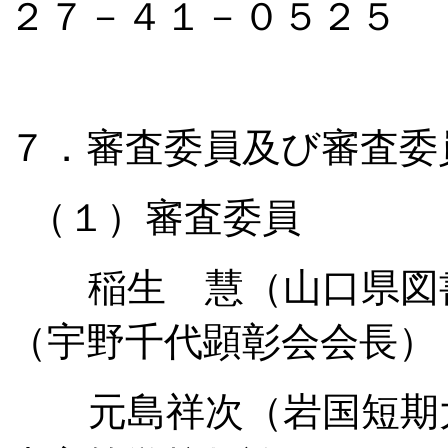
２７－４１－０５２５
７．審査委員及び審査委
（１）審査委員
稲生 慧（山口県図
（宇野千代顕彰会会長）
元島祥次（岩国短期