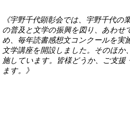
《宇野千代顕彰会では、宇野千代の
の普及と文学の振興を図り、あわせ
め、毎年読書感想文コンクールを実
文学講座を開設しました。そのほか
施しています。皆様どうか、ご支援
ます。》
以