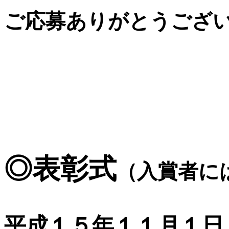
ご応募ありがとうござ
◎表彰式
（入賞者に
平成１５年１１月１日