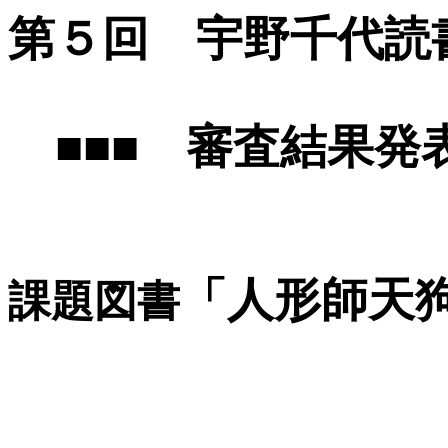
第５回
宇野千代読
■■■ 審査結果発表
「人形師天
課題図書