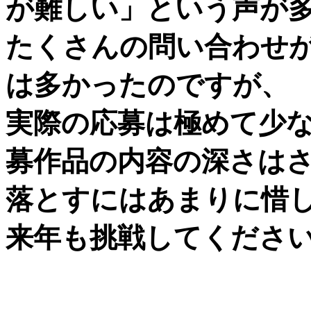
が難しい」という声が
たくさんの問い合わせ
は多かったのですが、
実際の応募は極めて少
募作品の内容の深さは
落とすにはあまりに惜
来年も挑戦してくださ