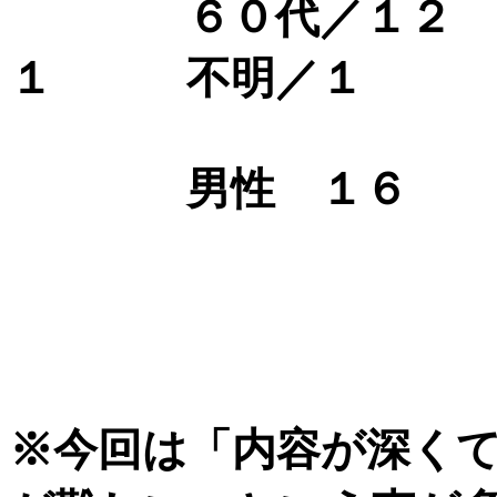
６０代／１２ 
１ 不明／１ （
男性 １６
※今回は「内容が深く