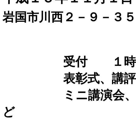
岩国市川西２－９－３
受付 １時
表彰式、講評
ミニ講演会、朗読
ど