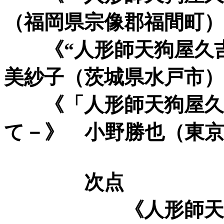
（福岡県宗像郡福間町）
《“人形師天狗屋久吉
美紗子（茨城県水戸市）
《「人形師天狗屋久吉
て－》 小野勝也（東
次点
《人形師天狗屋