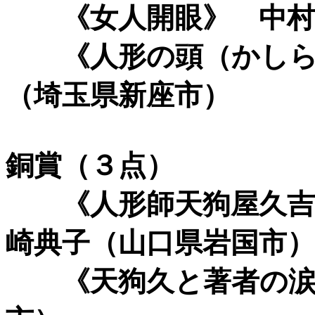
《女人開眼》 中村
《人形の頭（かしら
（埼玉県新座市）
銅賞（３点）
《人形師天狗屋久吉を
崎典子（山口県岩国市）
《天狗久と著者の涙》