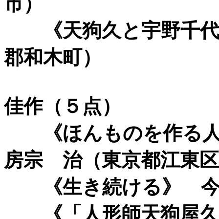
市）
《天狗久と宇野千代》
郡和木町）
佳作（５点）
《ほんものを作る人
房宗 治（東京都江東区
《生き続ける》 今
《「人形師天狗屋久吉