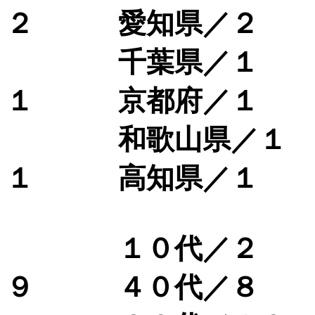
２ 愛知県／２
千葉県／１ 福
１ 京都府／１
和歌山県／１ 
１ 高知県／１
１０代／２ ２
９ ４０代／８