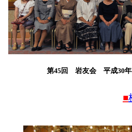
第45回 岩友会 平成30
■