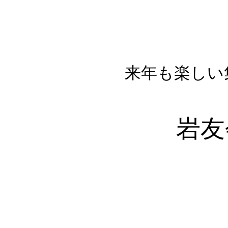
来年も楽しい
岩友