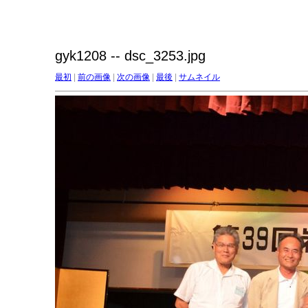
gyk1208 -- dsc_3253.jpg
最初
|
前の画像
|
次の画像
|
最後
|
サムネイル