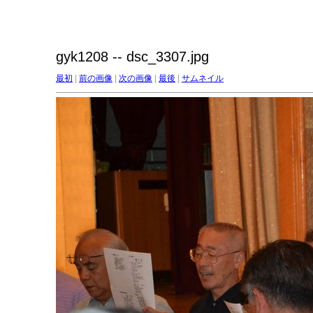
gyk1208 -- dsc_3307.jpg
最初
|
前の画像
|
次の画像
|
最後
|
サムネイル